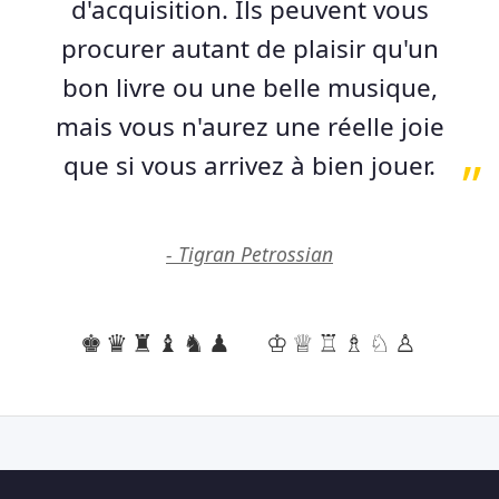
d'acquisition. Ils peuvent vous
procurer autant de plaisir qu'un
bon livre ou une belle musique,
mais vous n'aurez une réelle joie
que si vous arrivez à bien jouer.
- Tigran Petrossian
♚♛♜♝♞♟
♔♕♖♗♘♙