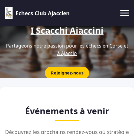
Echecs Club Ajaccien
I Scacchi Aiaccini
Partageons notre passion pour les échecs en Corse et
à Ajaccio
Rejoignez-nous
Événements à venir
Découvrez les prochains rendez-vous où stratégie