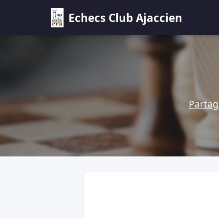
Echecs Club Ajaccien
Partag