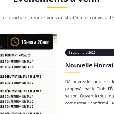
les prochains rendez-vous où stratégie et convivialit
1 septembre 2026
Nouvelle Horrai
Découvrez les horaires, le
proposés par le Club d'Éc
saison. Ouvert à tous, d
compétiteur confirmé, le
complète d'apprentissag