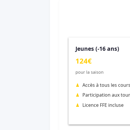
Jeunes (-16 ans)
124€
pour la saison
Accès à tous les cour
Participation aux tou
Licence FFE incluse