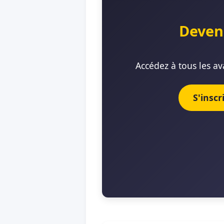
Deven
Accédez à tous les av
S'insc