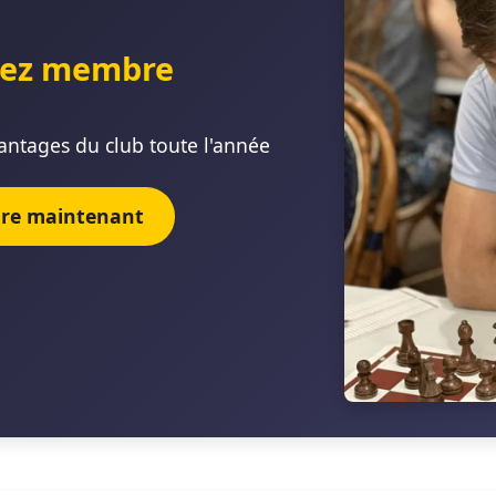
ez membre
antages du club toute l'année
rire maintenant