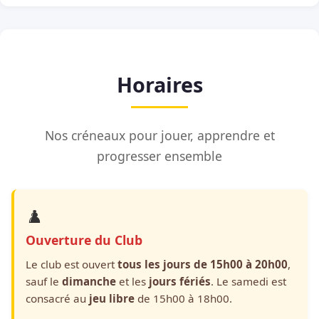
Horaires
Nos créneaux pour jouer, apprendre et
progresser ensemble
♟️
Ouverture du Club
Le club est ouvert
tous les jours de 15h00 à 20h00
,
sauf le
dimanche
et les
jours fériés
. Le samedi est
consacré au
jeu libre
de 15h00 à 18h00.