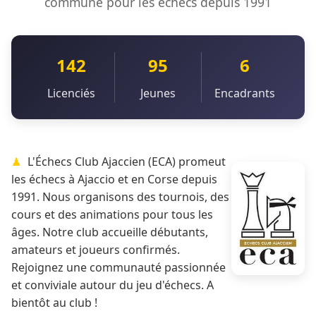
commune pour les échecs depuis 1991
142
95
6
Licenciés
Jeunes
Encadrants
L'Échecs Club Ajaccien (ECA) promeut
les échecs à Ajaccio et en Corse depuis
1991. Nous organisons des tournois, des
cours et des animations pour tous les
âges. Notre club accueille débutants,
amateurs et joueurs confirmés.
Rejoignez une communauté passionnée
et conviviale autour du jeu d'échecs. A
bientôt au club !