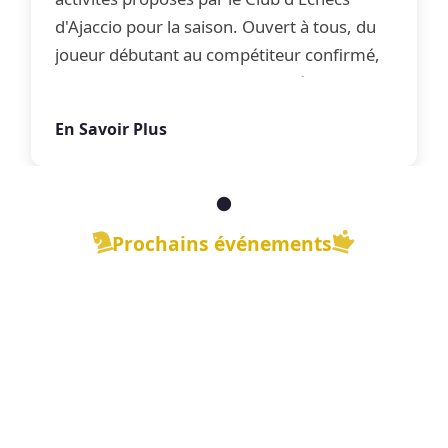
d'Ajaccio pour la saison. Ouvert à tous, du
joueur débutant au compétiteur confirmé,
le club propose une offre complète
d'apprentissage, de perfectionnement et
En Savoir Plus
de jeu libre dans une ambiance conviviale.
Prochains événements