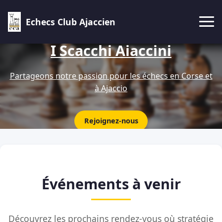
Echecs Club Ajaccien
I Scacchi Aiaccini
Partageons notre passion pour les échecs en Corse et
à Ajaccio
Rejoignez-nous
Événements à venir
Découvrez les prochains rendez-vous où stratégie