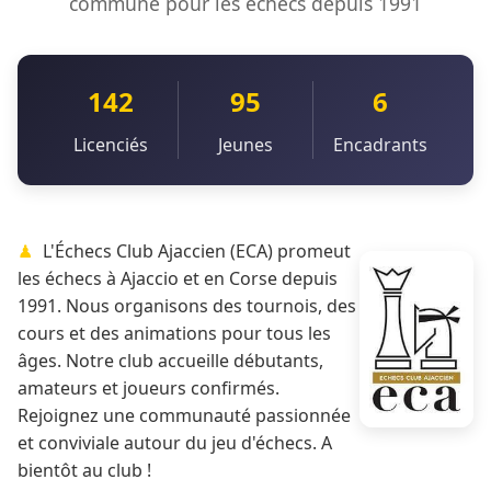
commune pour les échecs depuis 1991
142
95
6
Licenciés
Jeunes
Encadrants
L'Échecs Club Ajaccien (ECA) promeut
les échecs à Ajaccio et en Corse depuis
1991. Nous organisons des tournois, des
cours et des animations pour tous les
âges. Notre club accueille débutants,
amateurs et joueurs confirmés.
Rejoignez une communauté passionnée
et conviviale autour du jeu d'échecs. A
bientôt au club !