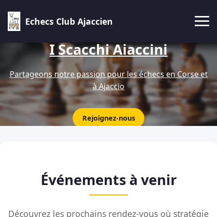
Echecs Club Ajaccien
I Scacchi Aiaccini
Partageons notre passion pour les échecs en Corse et
à Ajaccio
Rejoignez-nous
Événements à venir
Découvrez les prochains rendez-vous où stratégie