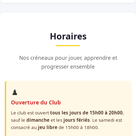
Horaires
Nos créneaux pour jouer, apprendre et
progresser ensemble
♟️
Ouverture du Club
Le club est ouvert
tous les jours de 15h00 à 20h00
,
sauf le
dimanche
et les
jours fériés
. Le samedi est
consacré au
jeu libre
de 15h00 à 18h00.