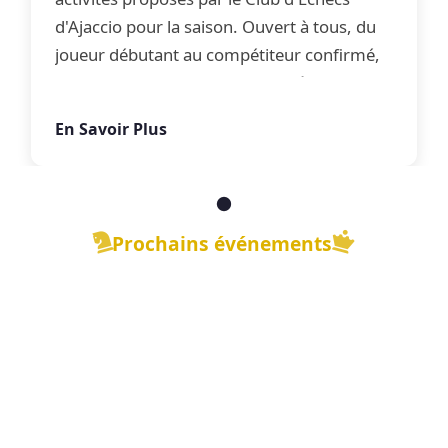
d'Ajaccio pour la saison. Ouvert à tous, du
joueur débutant au compétiteur confirmé,
le club propose une offre complète
d'apprentissage, de perfectionnement et
En Savoir Plus
de jeu libre dans une ambiance conviviale.
Prochains événements