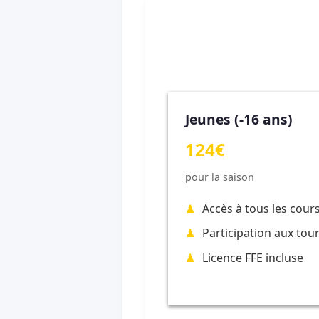
Jeunes (-16 ans)
124€
pour la saison
Accès à tous les cour
Participation aux tou
Licence FFE incluse