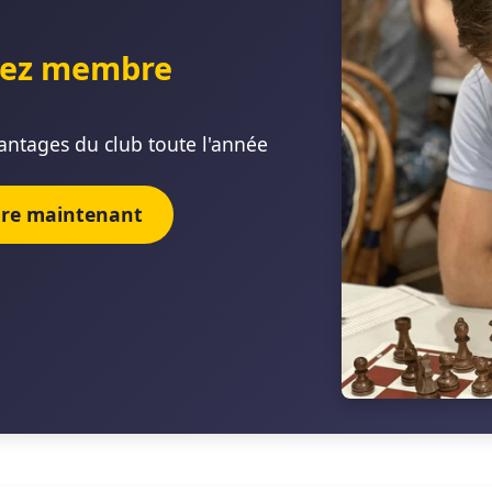
ez membre
antages du club toute l'année
rire maintenant