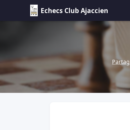
Echecs Club Ajaccien
Partag