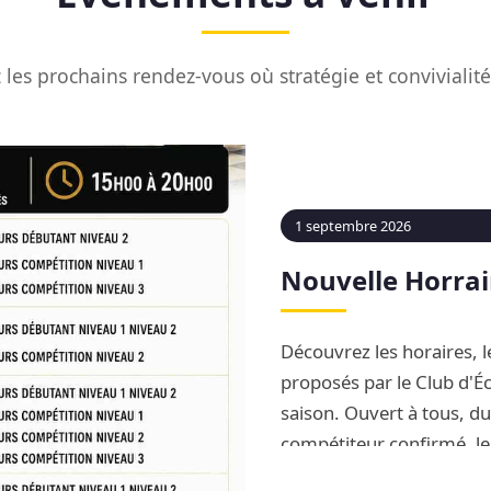
les prochains rendez-vous où stratégie et convivialit
1 septembre 2026
Nouvelle Horrai
Découvrez les horaires, le
proposés par le Club d'Éc
saison. Ouvert à tous, d
compétiteur confirmé, le
complète d'apprentissag