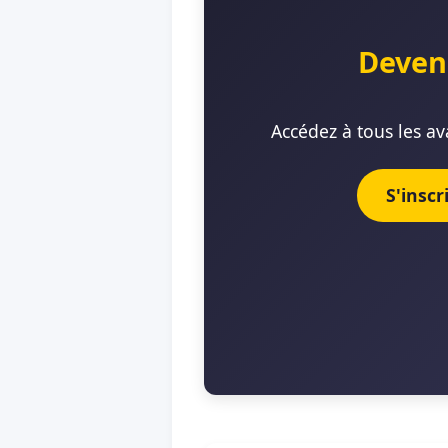
Deven
Accédez à tous les av
S'insc