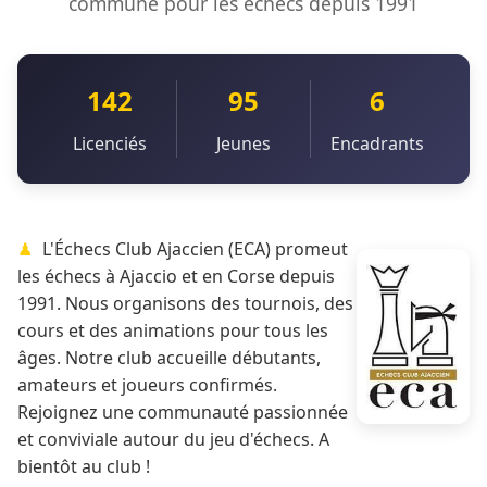
commune pour les échecs depuis 1991
142
95
6
Licenciés
Jeunes
Encadrants
L'Échecs Club Ajaccien (ECA) promeut
les échecs à Ajaccio et en Corse depuis
1991. Nous organisons des tournois, des
cours et des animations pour tous les
âges. Notre club accueille débutants,
amateurs et joueurs confirmés.
Rejoignez une communauté passionnée
et conviviale autour du jeu d'échecs. A
bientôt au club !