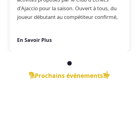
d'Ajaccio pour la saison. Ouvert à tous, du
joueur débutant au compétiteur confirmé,
le club propose une offre complète
d'apprentissage, de perfectionnement et
En Savoir Plus
de jeu libre dans une ambiance conviviale.
Prochains événements