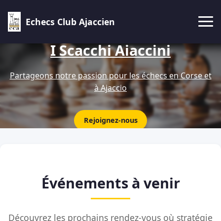
Echecs Club Ajaccien
I Scacchi Aiaccini
Partageons notre passion pour les échecs en Corse et
à Ajaccio
Rejoignez-nous
Événements à venir
Découvrez les prochains rendez-vous où stratégie