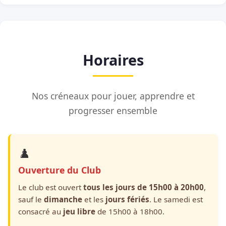
Horaires
Nos créneaux pour jouer, apprendre et
progresser ensemble
♟️
Ouverture du Club
Le club est ouvert
tous les jours de 15h00 à 20h00
,
sauf le
dimanche
et les
jours fériés
. Le samedi est
consacré au
jeu libre
de 15h00 à 18h00.