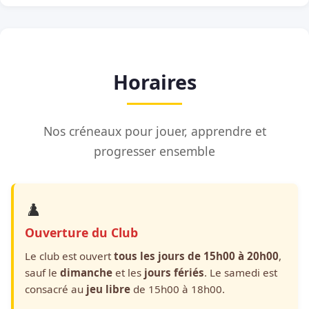
Horaires
Nos créneaux pour jouer, apprendre et
progresser ensemble
♟️
Ouverture du Club
Le club est ouvert
tous les jours de 15h00 à 20h00
,
sauf le
dimanche
et les
jours fériés
. Le samedi est
consacré au
jeu libre
de 15h00 à 18h00.