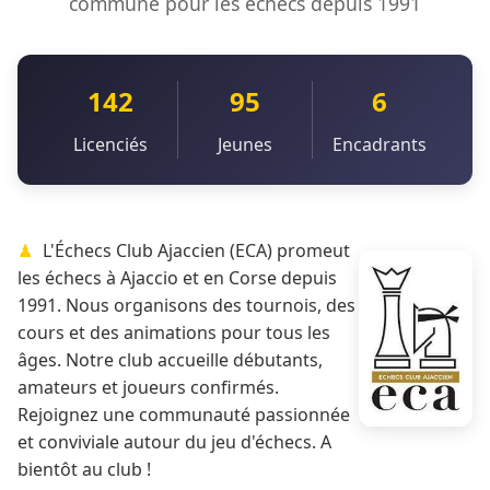
commune pour les échecs depuis 1991
142
95
6
Licenciés
Jeunes
Encadrants
L'Échecs Club Ajaccien (ECA) promeut
les échecs à Ajaccio et en Corse depuis
1991. Nous organisons des tournois, des
cours et des animations pour tous les
âges. Notre club accueille débutants,
amateurs et joueurs confirmés.
Rejoignez une communauté passionnée
et conviviale autour du jeu d'échecs. A
bientôt au club !