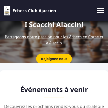
Echecs Club Ajaccien
I Scacchi Aiaccini
Partageons notre passion pour les échecs en Corse et
à Ajaccio
Rejoignez-nous
Événements à venir
Découvrez les prochains rendez-vous où stratégie