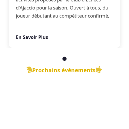
d'Ajaccio pour la saison. Ouvert à tous, du
joueur débutant au compétiteur confirmé,
le club propose une offre complète
d'apprentissage, de perfectionnement et
En Savoir Plus
de jeu libre dans une ambiance conviviale.
Prochains événements