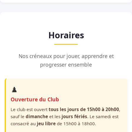
Horaires
Nos créneaux pour jouer, apprendre et
progresser ensemble
♟️
Ouverture du Club
Le club est ouvert
tous les jours de 15h00 à 20h00
,
sauf le
dimanche
et les
jours fériés
. Le samedi est
consacré au
jeu libre
de 15h00 à 18h00.