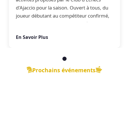
d'Ajaccio pour la saison. Ouvert à tous, du
joueur débutant au compétiteur confirmé,
le club propose une offre complète
d'apprentissage, de perfectionnement et
En Savoir Plus
de jeu libre dans une ambiance conviviale.
Prochains événements