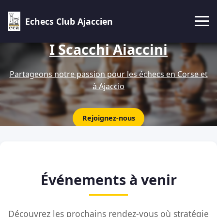
Echecs Club Ajaccien
I Scacchi Aiaccini
Partageons notre passion pour les échecs en Corse et
à Ajaccio
Rejoignez-nous
Événements à venir
Découvrez les prochains rendez-vous où stratégie