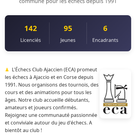
commune pour les échecs depuis 1991
142
95
6
Licenciés
Jeunes
Encadrants
L'Échecs Club Ajaccien (ECA) promeut
les échecs à Ajaccio et en Corse depuis
1991. Nous organisons des tournois, des
cours et des animations pour tous les
âges. Notre club accueille débutants,
amateurs et joueurs confirmés.
Rejoignez une communauté passionnée
et conviviale autour du jeu d'échecs. A
bientôt au club !