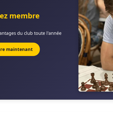
ez membre
antages du club toute l'année
rire maintenant