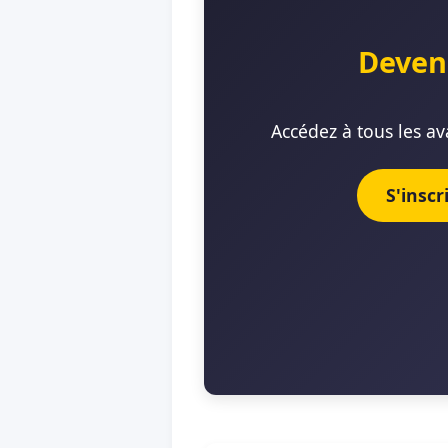
Deven
Accédez à tous les av
S'insc