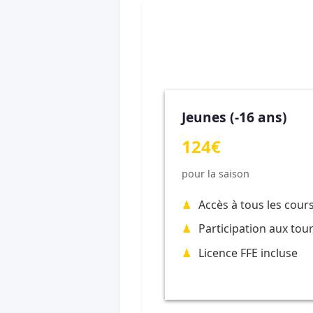
Jeunes (-16 ans)
124€
pour la saison
Accès à tous les cour
Participation aux tou
Licence FFE incluse