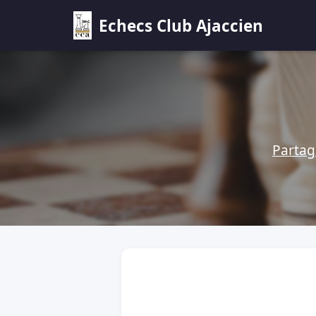
Echecs Club Ajaccien
Partag