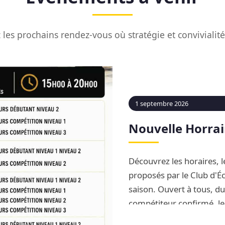
les prochains rendez-vous où stratégie et convivialit
1 septembre 2026
Nouvelle Horrai
Découvrez les horaires, le
proposés par le Club d'Éc
saison. Ouvert à tous, d
compétiteur confirmé, le
complète d'apprentissag