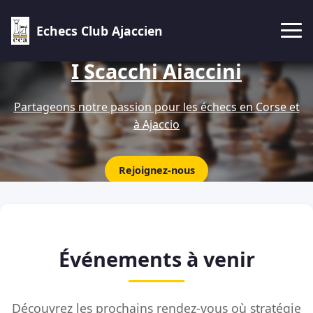
Echecs Club Ajaccien
I Scacchi Aiaccini
Partageons notre passion pour les échecs en Corse et
à Ajaccio
Rejoignez-nous
Événements à venir
Découvrez les prochains rendez-vous où stratégie