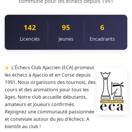
commune pour les échecs depuis 1991
142
95
6
Licenciés
Jeunes
Encadrants
L'Échecs Club Ajaccien (ECA) promeut
les échecs à Ajaccio et en Corse depuis
1991. Nous organisons des tournois, des
cours et des animations pour tous les
âges. Notre club accueille débutants,
amateurs et joueurs confirmés.
Rejoignez une communauté passionnée
et conviviale autour du jeu d'échecs. A
bientôt au club !