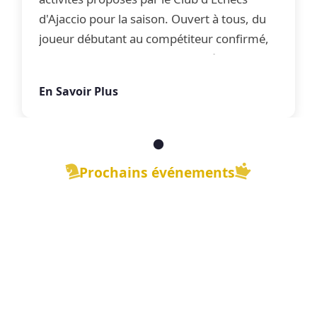
d'Ajaccio pour la saison. Ouvert à tous, du
joueur débutant au compétiteur confirmé,
le club propose une offre complète
d'apprentissage, de perfectionnement et
En Savoir Plus
de jeu libre dans une ambiance conviviale.
Prochains événements