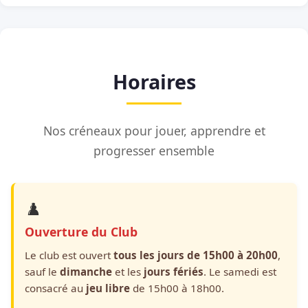
Horaires
Nos créneaux pour jouer, apprendre et
progresser ensemble
♟️
Ouverture du Club
Le club est ouvert
tous les jours de 15h00 à 20h00
,
sauf le
dimanche
et les
jours fériés
. Le samedi est
consacré au
jeu libre
de 15h00 à 18h00.