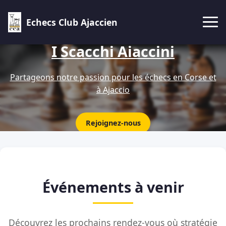
Echecs Club Ajaccien
I Scacchi Aiaccini
Partageons notre passion pour les échecs en Corse et
à Ajaccio
Rejoignez-nous
Événements à venir
Découvrez les prochains rendez-vous où stratégie