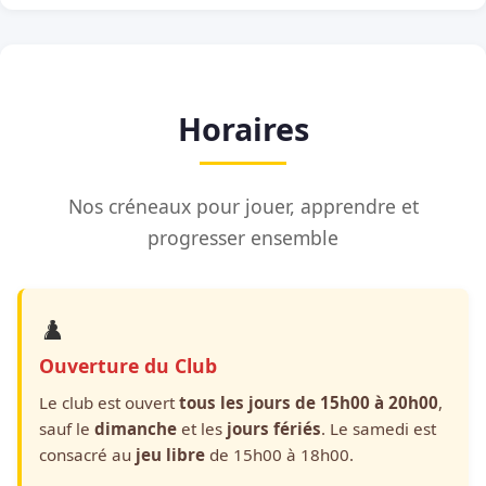
Horaires
Nos créneaux pour jouer, apprendre et
progresser ensemble
♟️
Ouverture du Club
Le club est ouvert
tous les jours de 15h00 à 20h00
,
sauf le
dimanche
et les
jours fériés
. Le samedi est
consacré au
jeu libre
de 15h00 à 18h00.