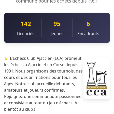
commune pour les échecs depuis 1991
142
95
6
Licenciés
Jeunes
Encadrants
L'Échecs Club Ajaccien (ECA) promeut
les échecs à Ajaccio et en Corse depuis
1991. Nous organisons des tournois, des
cours et des animations pour tous les
âges. Notre club accueille débutants,
amateurs et joueurs confirmés.
Rejoignez une communauté passionnée
et conviviale autour du jeu d'échecs. A
bientôt au club !