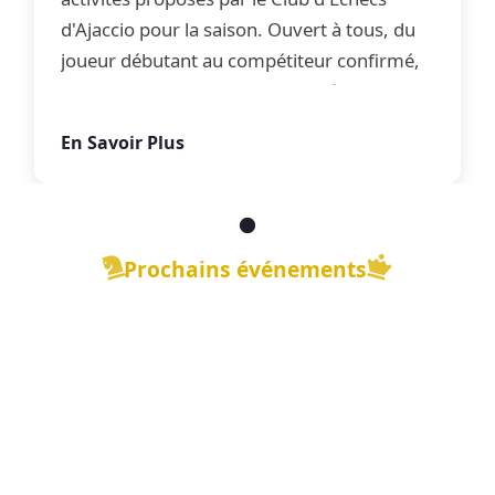
d'Ajaccio pour la saison. Ouvert à tous, du
joueur débutant au compétiteur confirmé,
le club propose une offre complète
d'apprentissage, de perfectionnement et
En Savoir Plus
de jeu libre dans une ambiance conviviale.
Prochains événements