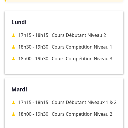
Lundi
17h15 - 18h15 : Cours Débutant Niveau 2
18h30 - 19h30 : Cours Compétition Niveau 1
18h00 - 19h30 : Cours Compétition Niveau 3
Mardi
17h15 - 18h15 : Cours Débutant Niveaux 1 & 2
18h00 - 19h30 : Cours Compétition Niveau 2