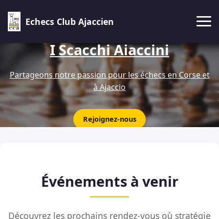
Echecs Club Ajaccien
I Scacchi Aiaccini
Partageons notre passion pour les échecs en Corse et
à Ajaccio
Rejoignez-nous
Événements à venir
Découvrez les prochains rendez-vous où stratégie