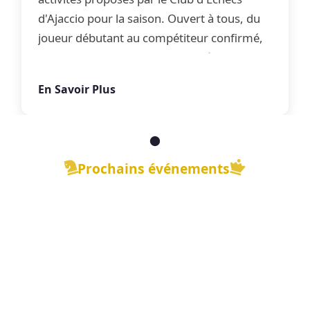
d'Ajaccio pour la saison. Ouvert à tous, du
joueur débutant au compétiteur confirmé,
le club propose une offre complète
d'apprentissage, de perfectionnement et
En Savoir Plus
de jeu libre dans une ambiance conviviale.
Prochains événements