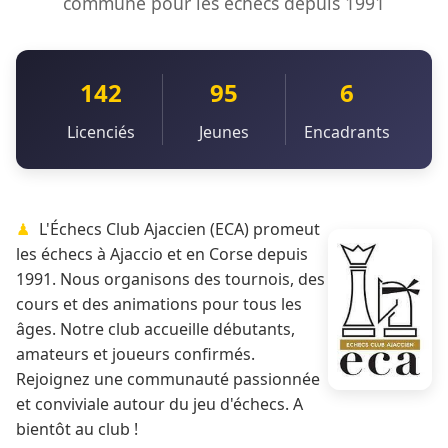
commune pour les échecs depuis 1991
142
95
6
Licenciés
Jeunes
Encadrants
L'Échecs Club Ajaccien (ECA) promeut
les échecs à Ajaccio et en Corse depuis
1991. Nous organisons des tournois, des
cours et des animations pour tous les
âges. Notre club accueille débutants,
amateurs et joueurs confirmés.
Rejoignez une communauté passionnée
et conviviale autour du jeu d'échecs. A
bientôt au club !