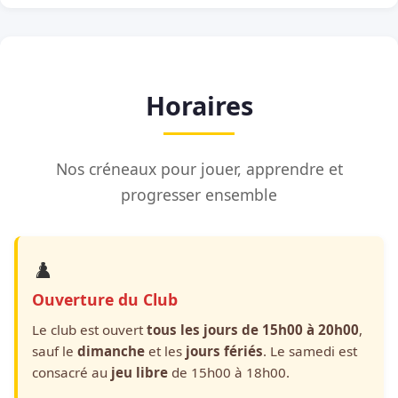
Horaires
Nos créneaux pour jouer, apprendre et
progresser ensemble
♟️
Ouverture du Club
Le club est ouvert
tous les jours de 15h00 à 20h00
,
sauf le
dimanche
et les
jours fériés
. Le samedi est
consacré au
jeu libre
de 15h00 à 18h00.