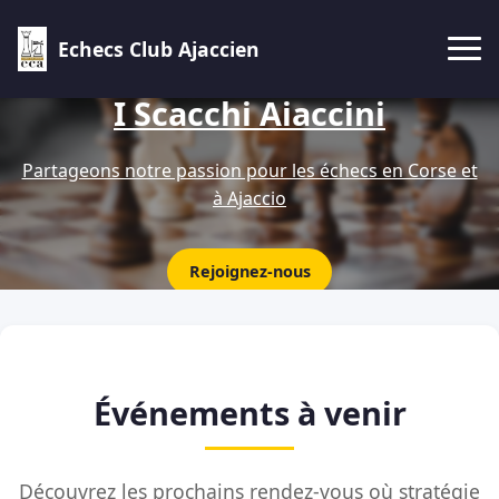
Echecs Club Ajaccien
I Scacchi Aiaccini
Partageons notre passion pour les échecs en Corse et
à Ajaccio
Rejoignez-nous
Événements à venir
Découvrez les prochains rendez-vous où stratégie