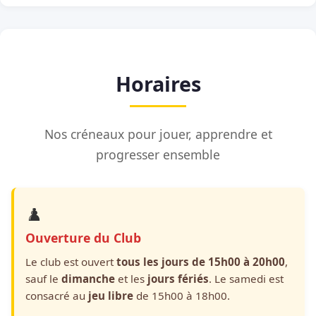
Horaires
Nos créneaux pour jouer, apprendre et
progresser ensemble
♟️
Ouverture du Club
Le club est ouvert
tous les jours de 15h00 à 20h00
,
sauf le
dimanche
et les
jours fériés
. Le samedi est
consacré au
jeu libre
de 15h00 à 18h00.