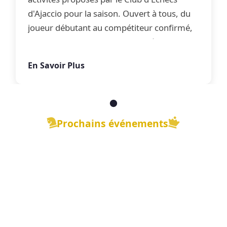
d'Ajaccio pour la saison. Ouvert à tous, du
joueur débutant au compétiteur confirmé,
le club propose une offre complète
d'apprentissage, de perfectionnement et
En Savoir Plus
de jeu libre dans une ambiance conviviale.
Prochains événements