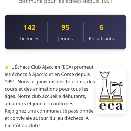
commune pour les échecs depuis 1991
142
95
6
Licenciés
Jeunes
Encadrants
L'Échecs Club Ajaccien (ECA) promeut
les échecs à Ajaccio et en Corse depuis
1991. Nous organisons des tournois, des
cours et des animations pour tous les
âges. Notre club accueille débutants,
amateurs et joueurs confirmés.
Rejoignez une communauté passionnée
et conviviale autour du jeu d'échecs. A
bientôt au club !