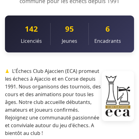
commune pour les échecs depuis 1991
142
95
6
Licenciés
Jeunes
Encadrants
L'Échecs Club Ajaccien (ECA) promeut
les échecs à Ajaccio et en Corse depuis
1991. Nous organisons des tournois, des
cours et des animations pour tous les
âges. Notre club accueille débutants,
amateurs et joueurs confirmés.
Rejoignez une communauté passionnée
et conviviale autour du jeu d'échecs. A
bientôt au club !