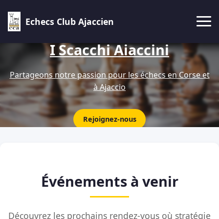
Echecs Club Ajaccien
I Scacchi Aiaccini
Partageons notre passion pour les échecs en Corse et
à Ajaccio
Rejoignez-nous
Événements à venir
Découvrez les prochains rendez-vous où stratégie