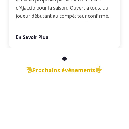
d'Ajaccio pour la saison. Ouvert à tous, du
joueur débutant au compétiteur confirmé,
le club propose une offre complète
d'apprentissage, de perfectionnement et
En Savoir Plus
de jeu libre dans une ambiance conviviale.
Prochains événements