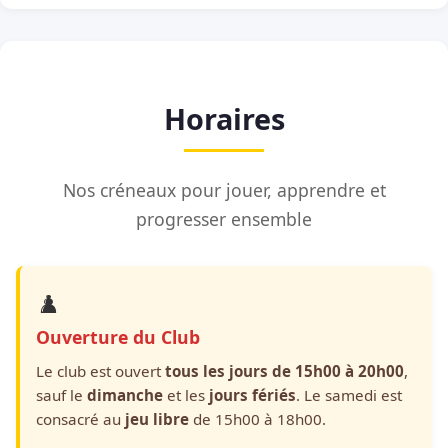
Horaires
Nos créneaux pour jouer, apprendre et
progresser ensemble
♟️
Ouverture du Club
Le club est ouvert
tous les jours de 15h00 à 20h00
,
sauf le
dimanche
et les
jours fériés
. Le samedi est
consacré au
jeu libre
de 15h00 à 18h00.