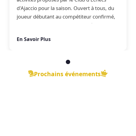
d'Ajaccio pour la saison. Ouvert à tous, du
joueur débutant au compétiteur confirmé,
le club propose une offre complète
d'apprentissage, de perfectionnement et
En Savoir Plus
de jeu libre dans une ambiance conviviale.
Prochains événements