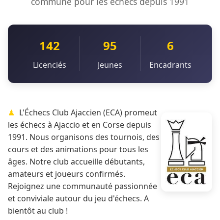
commune pour les échecs depuis 1991
142
95
6
Licenciés
Jeunes
Encadrants
L'Échecs Club Ajaccien (ECA) promeut
les échecs à Ajaccio et en Corse depuis
1991. Nous organisons des tournois, des
cours et des animations pour tous les
âges. Notre club accueille débutants,
amateurs et joueurs confirmés.
Rejoignez une communauté passionnée
et conviviale autour du jeu d'échecs. A
bientôt au club !