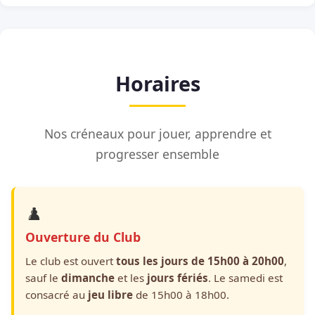
Horaires
Nos créneaux pour jouer, apprendre et
progresser ensemble
♟️
Ouverture du Club
Le club est ouvert
tous les jours de 15h00 à 20h00
,
sauf le
dimanche
et les
jours fériés
. Le samedi est
consacré au
jeu libre
de 15h00 à 18h00.