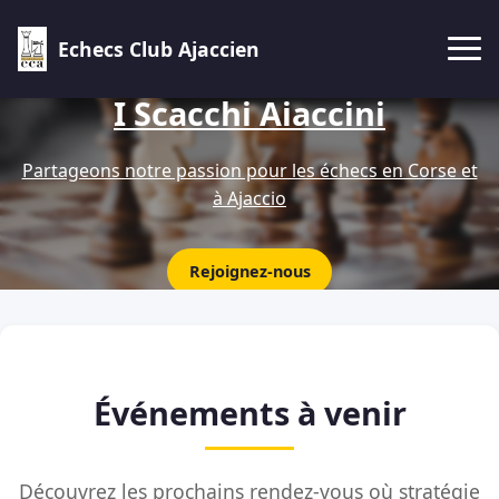
Echecs Club Ajaccien
I Scacchi Aiaccini
Partageons notre passion pour les échecs en Corse et
à Ajaccio
Rejoignez-nous
Événements à venir
Découvrez les prochains rendez-vous où stratégie