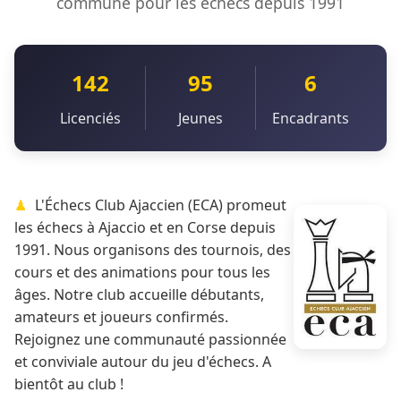
commune pour les échecs depuis 1991
142
95
6
Licenciés
Jeunes
Encadrants
L'Échecs Club Ajaccien (ECA) promeut
les échecs à Ajaccio et en Corse depuis
1991. Nous organisons des tournois, des
cours et des animations pour tous les
âges. Notre club accueille débutants,
amateurs et joueurs confirmés.
Rejoignez une communauté passionnée
et conviviale autour du jeu d'échecs. A
bientôt au club !