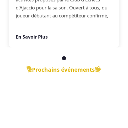
d'Ajaccio pour la saison. Ouvert à tous, du
joueur débutant au compétiteur confirmé,
le club propose une offre complète
d'apprentissage, de perfectionnement et
En Savoir Plus
de jeu libre dans une ambiance conviviale.
Prochains événements