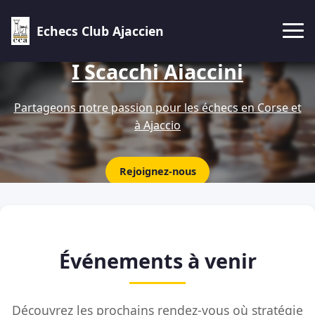
Echecs Club Ajaccien
I Scacchi Aiaccini
Partageons notre passion pour les échecs en Corse et
à Ajaccio
Rejoignez-nous
Événements à venir
Découvrez les prochains rendez-vous où stratégie