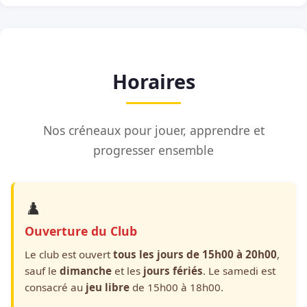
Horaires
Nos créneaux pour jouer, apprendre et
progresser ensemble
♟️
Ouverture du Club
Le club est ouvert
tous les jours de 15h00 à 20h00
,
sauf le
dimanche
et les
jours fériés
. Le samedi est
consacré au
jeu libre
de 15h00 à 18h00.