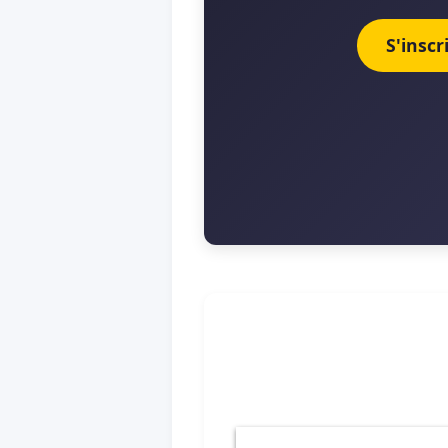
S'insc