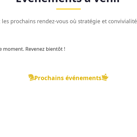
les prochains rendez-vous où stratégie et convivialit
e moment. Revenez bientôt !
Prochains événements