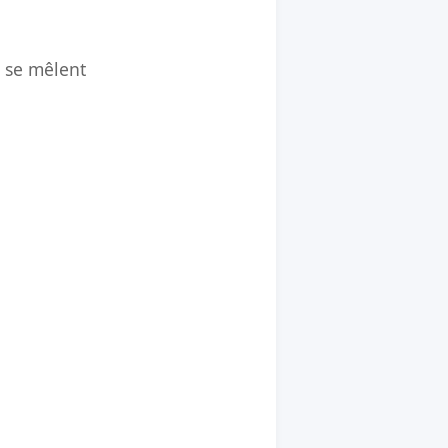
é se mêlent