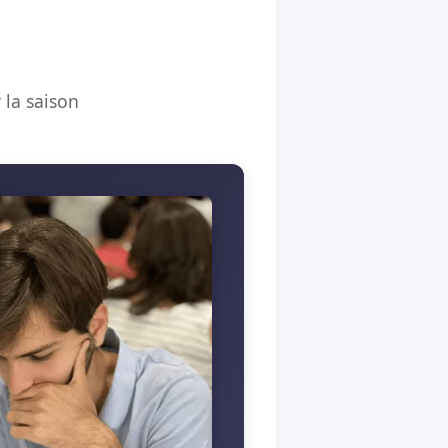
 la saison