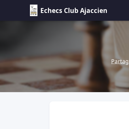
Echecs Club Ajaccien
Partag