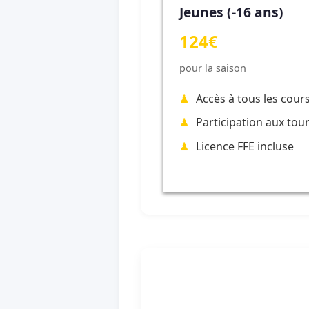
Jeunes (-16 ans)
124€
pour la saison
Accès à tous les cour
Participation aux tou
Licence FFE incluse