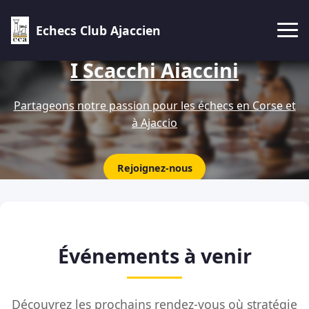
Echecs Club Ajaccien
I Scacchi Aiaccini
Partageons notre passion pour les échecs en Corse et
à Ajaccio
Rejoignez-nous
Événements à venir
Découvrez les prochains rendez-vous où stratégie