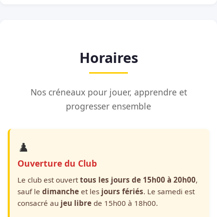
Horaires
Nos créneaux pour jouer, apprendre et
progresser ensemble
♟️
Ouverture du Club
Le club est ouvert
tous les jours de 15h00 à 20h00
,
sauf le
dimanche
et les
jours fériés
. Le samedi est
consacré au
jeu libre
de 15h00 à 18h00.