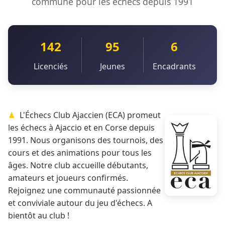
commune pour les échecs depuis 1991
142
95
6
Licenciés
Jeunes
Encadrants
L'Échecs Club Ajaccien (ECA) promeut
les échecs à Ajaccio et en Corse depuis
1991. Nous organisons des tournois, des
cours et des animations pour tous les
âges. Notre club accueille débutants,
amateurs et joueurs confirmés.
Rejoignez une communauté passionnée
et conviviale autour du jeu d'échecs. A
bientôt au club !