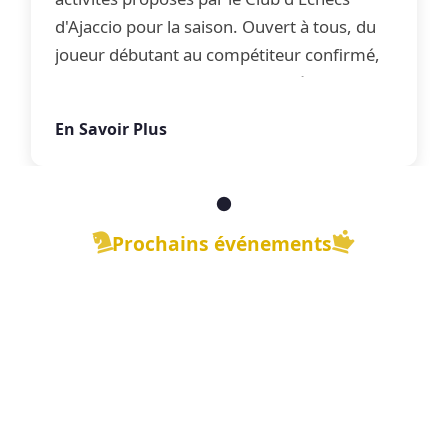
d'Ajaccio pour la saison. Ouvert à tous, du
joueur débutant au compétiteur confirmé,
le club propose une offre complète
d'apprentissage, de perfectionnement et
En Savoir Plus
de jeu libre dans une ambiance conviviale.
Prochains événements