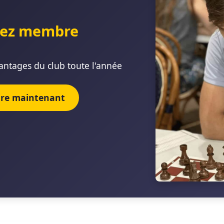
ez membre
antages du club toute l'année
rire maintenant