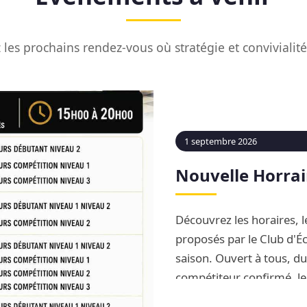
les prochains rendez-vous où stratégie et convivialit
1 septembre 2026
Nouvelle Horrai
Découvrez les horaires, le
proposés par le Club d'Éc
saison. Ouvert à tous, d
compétiteur confirmé, le
complète d'apprentissag