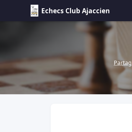
Echecs Club Ajaccien
Partag