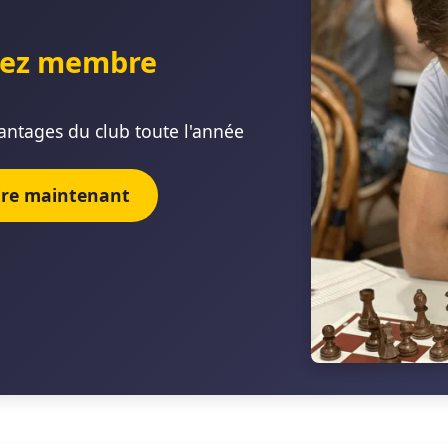
ez membre
antages du club toute l'année
rire maintenant