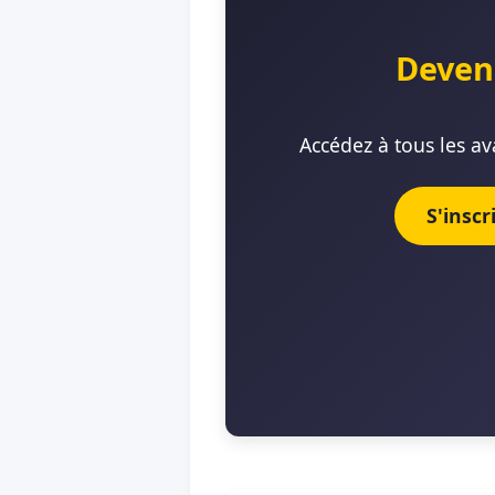
Deven
Accédez à tous les av
S'insc