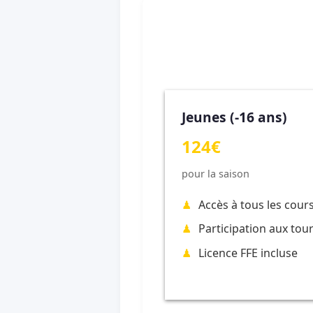
Jeunes (-16 ans)
124€
pour la saison
Accès à tous les cour
Participation aux tou
Licence FFE incluse