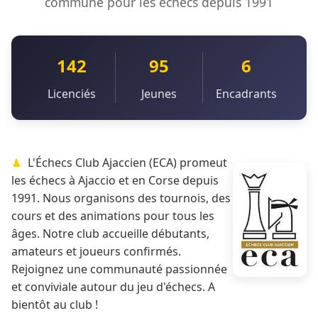
commune pour les échecs depuis 1991
142
95
6
Licenciés
Jeunes
Encadrants
L'Échecs Club Ajaccien (ECA) promeut
les échecs à Ajaccio et en Corse depuis
1991. Nous organisons des tournois, des
cours et des animations pour tous les
âges. Notre club accueille débutants,
amateurs et joueurs confirmés.
Rejoignez une communauté passionnée
et conviviale autour du jeu d'échecs. A
bientôt au club !