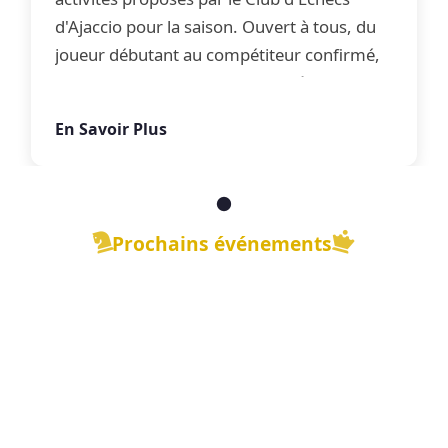
d'Ajaccio pour la saison. Ouvert à tous, du
joueur débutant au compétiteur confirmé,
le club propose une offre complète
d'apprentissage, de perfectionnement et
En Savoir Plus
de jeu libre dans une ambiance conviviale.
Prochains événements