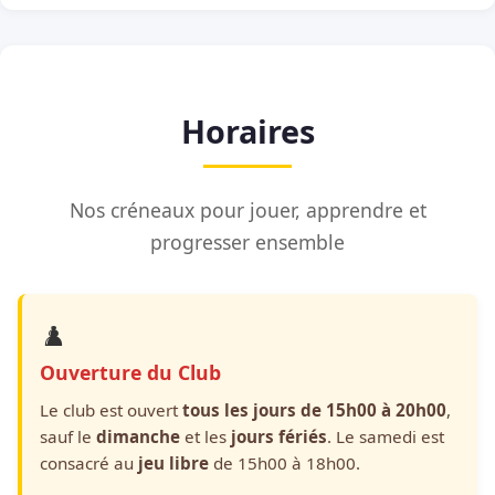
Horaires
Nos créneaux pour jouer, apprendre et
progresser ensemble
♟️
Ouverture du Club
Le club est ouvert
tous les jours de 15h00 à 20h00
,
sauf le
dimanche
et les
jours fériés
. Le samedi est
consacré au
jeu libre
de 15h00 à 18h00.