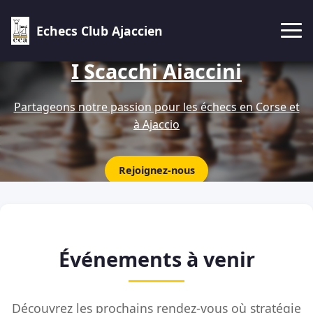
Echecs Club Ajaccien
I Scacchi Aiaccini
Partageons notre passion pour les échecs en Corse et
à Ajaccio
Rejoignez-nous
Événements à venir
Découvrez les prochains rendez-vous où stratégie