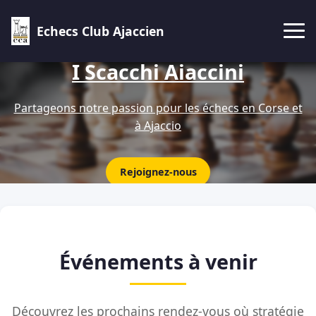
Echecs Club Ajaccien
I Scacchi Aiaccini
Partageons notre passion pour les échecs en Corse et
à Ajaccio
Rejoignez-nous
Événements à venir
Découvrez les prochains rendez-vous où stratégie