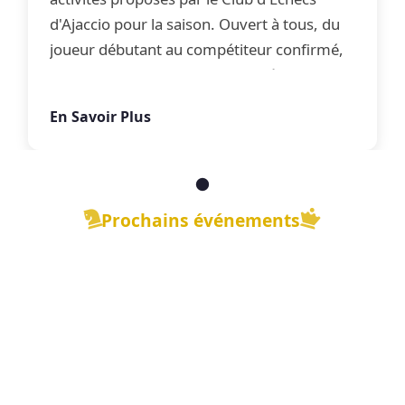
d'Ajaccio pour la saison. Ouvert à tous, du
joueur débutant au compétiteur confirmé,
le club propose une offre complète
d'apprentissage, de perfectionnement et
En Savoir Plus
de jeu libre dans une ambiance conviviale.
Prochains événements