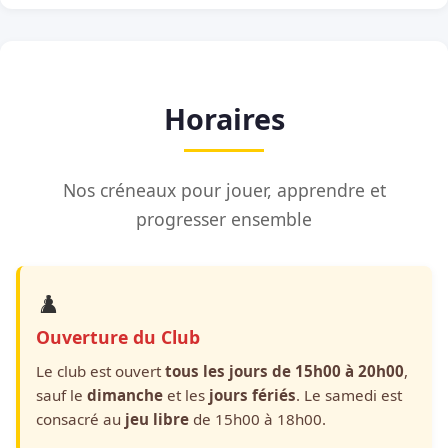
Horaires
Nos créneaux pour jouer, apprendre et
progresser ensemble
♟️
Ouverture du Club
Le club est ouvert
tous les jours de 15h00 à 20h00
,
sauf le
dimanche
et les
jours fériés
. Le samedi est
consacré au
jeu libre
de 15h00 à 18h00.