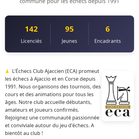
commune pour les échecs depuis 1991
142
95
6
Licenciés
Jeunes
Encadrants
L'Échecs Club Ajaccien (ECA) promeut
les échecs à Ajaccio et en Corse depuis
1991. Nous organisons des tournois, des
cours et des animations pour tous les
âges. Notre club accueille débutants,
amateurs et joueurs confirmés.
Rejoignez une communauté passionnée
et conviviale autour du jeu d'échecs. A
bientôt au club !