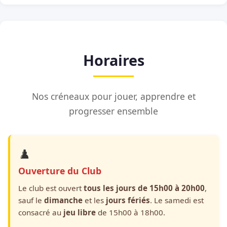
Horaires
Nos créneaux pour jouer, apprendre et
progresser ensemble
♟️
Ouverture du Club
Le club est ouvert
tous les jours de 15h00 à 20h00
,
sauf le
dimanche
et les
jours fériés
. Le samedi est
consacré au
jeu libre
de 15h00 à 18h00.