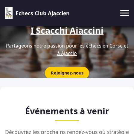
Echecs Club Ajaccien
I Scacchi Aiaccini
Partageons notre passion pour les échecs en Corse et
à Ajaccio
Rejoignez-nous
Événements à venir
Découvrez les prochains rendez-vous où stratégie