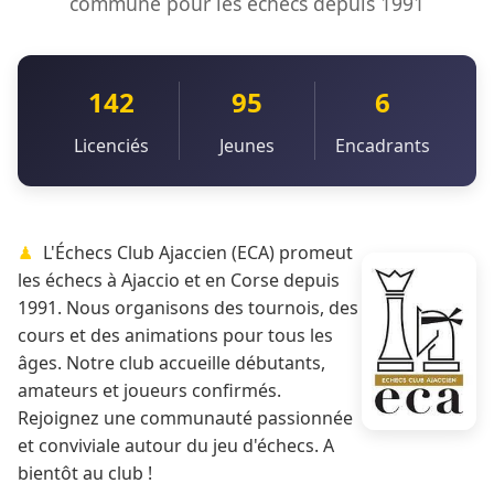
commune pour les échecs depuis 1991
142
95
6
Licenciés
Jeunes
Encadrants
L'Échecs Club Ajaccien (ECA) promeut
les échecs à Ajaccio et en Corse depuis
1991. Nous organisons des tournois, des
cours et des animations pour tous les
âges. Notre club accueille débutants,
amateurs et joueurs confirmés.
Rejoignez une communauté passionnée
et conviviale autour du jeu d'échecs. A
bientôt au club !