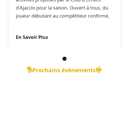
d'Ajaccio pour la saison. Ouvert à tous, du
joueur débutant au compétiteur confirmé,
le club propose une offre complète
d'apprentissage, de perfectionnement et
En Savoir Plus
de jeu libre dans une ambiance conviviale.
Prochains événements