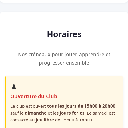
Horaires
Nos créneaux pour jouer, apprendre et
progresser ensemble
♟️
Ouverture du Club
Le club est ouvert
tous les jours de 15h00 à 20h00
,
sauf le
dimanche
et les
jours fériés
. Le samedi est
consacré au
jeu libre
de 15h00 à 18h00.