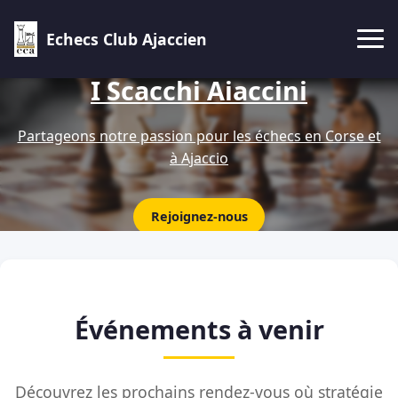
Echecs Club Ajaccien
I Scacchi Aiaccini
Partageons notre passion pour les échecs en Corse et
à Ajaccio
Rejoignez-nous
Événements à venir
Découvrez les prochains rendez-vous où stratégie