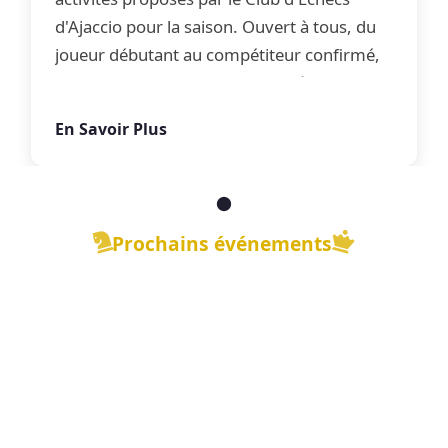
d'Ajaccio pour la saison. Ouvert à tous, du
joueur débutant au compétiteur confirmé,
le club propose une offre complète
d'apprentissage, de perfectionnement et
En Savoir Plus
de jeu libre dans une ambiance conviviale.
Prochains événements