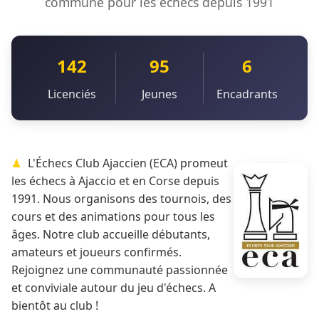
commune pour les échecs depuis 1991
142
95
6
Licenciés
Jeunes
Encadrants
L'Échecs Club Ajaccien (ECA) promeut
les échecs à Ajaccio et en Corse depuis
1991. Nous organisons des tournois, des
cours et des animations pour tous les
âges. Notre club accueille débutants,
amateurs et joueurs confirmés.
Rejoignez une communauté passionnée
et conviviale autour du jeu d'échecs. A
bientôt au club !