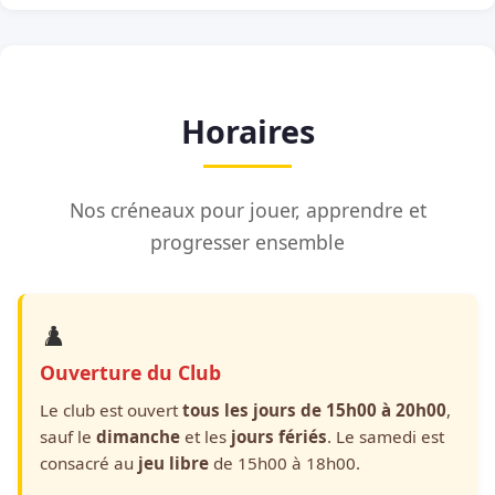
Horaires
Nos créneaux pour jouer, apprendre et
progresser ensemble
♟️
Ouverture du Club
Le club est ouvert
tous les jours de 15h00 à 20h00
,
sauf le
dimanche
et les
jours fériés
. Le samedi est
consacré au
jeu libre
de 15h00 à 18h00.