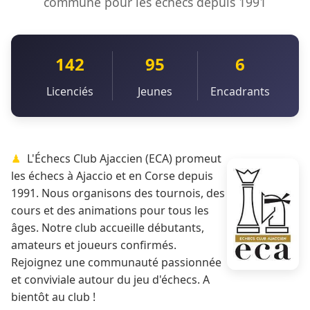
commune pour les échecs depuis 1991
142
95
6
Licenciés
Jeunes
Encadrants
L'Échecs Club Ajaccien (ECA) promeut
les échecs à Ajaccio et en Corse depuis
1991. Nous organisons des tournois, des
cours et des animations pour tous les
âges. Notre club accueille débutants,
amateurs et joueurs confirmés.
Rejoignez une communauté passionnée
et conviviale autour du jeu d'échecs. A
bientôt au club !