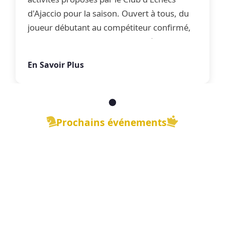
d'Ajaccio pour la saison. Ouvert à tous, du
joueur débutant au compétiteur confirmé,
le club propose une offre complète
d'apprentissage, de perfectionnement et
En Savoir Plus
de jeu libre dans une ambiance conviviale.
Prochains événements