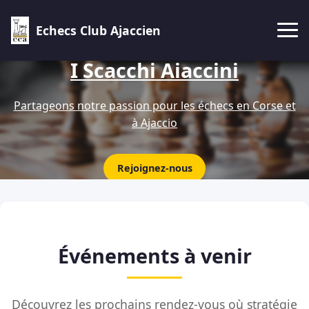
Echecs Club Ajaccien
I Scacchi Aiaccini
Partageons notre passion pour les échecs en Corse et
à Ajaccio
Rejoignez-nous
Événements à venir
Découvrez les prochains rendez-vous où stratégie