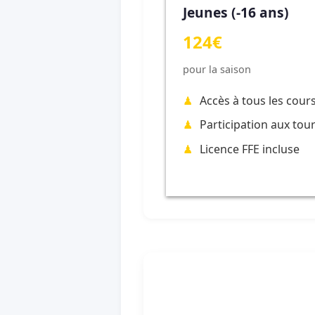
Jeunes (-16 ans)
124€
pour la saison
Accès à tous les cour
Participation aux tou
Licence FFE incluse