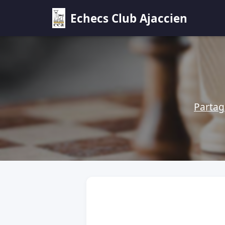
Echecs Club Ajaccien
Partag