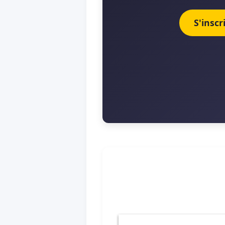
S'insc