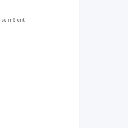
é se mêlent