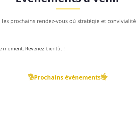
les prochains rendez-vous où stratégie et convivialit
e moment. Revenez bientôt !
Prochains événements