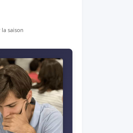
 la saison