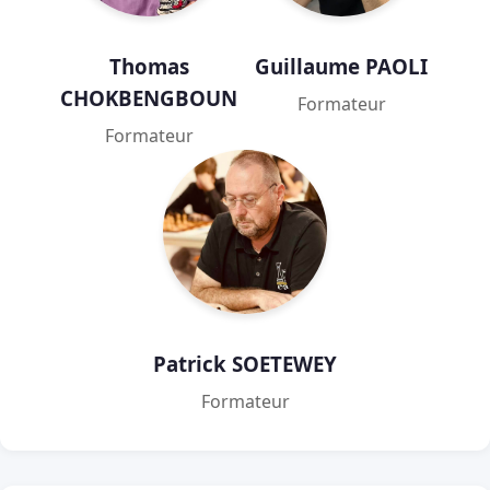
Thomas
Guillaume PAOLI
CHOKBENGBOUN
Formateur
Formateur
Patrick SOETEWEY
Formateur