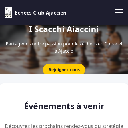
Echecs Club Ajaccien
I Scacchi Aiaccini
Partageons notre passion pour les échecs en Corse et
à Ajaccio
Rejoignez-nous
Événements à venir
Découvrez les prochains rendez-vous où stratégie