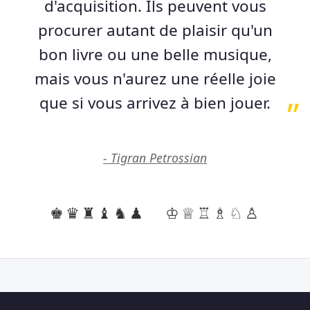
d'acquisition. Ils peuvent vous
procurer autant de plaisir qu'un
bon livre ou une belle musique,
mais vous n'aurez une réelle joie
que si vous arrivez à bien jouer.
- Tigran Petrossian
♚♛♜♝♞♟
♔♕♖♗♘♙