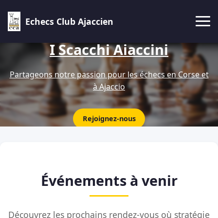
Echecs Club Ajaccien
I Scacchi Aiaccini
Partageons notre passion pour les échecs en Corse et
à Ajaccio
Rejoignez-nous
Événements à venir
Découvrez les prochains rendez-vous où stratégie