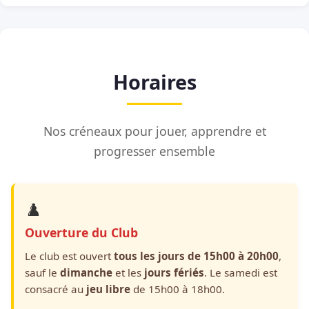
Horaires
Nos créneaux pour jouer, apprendre et
progresser ensemble
♟️
Ouverture du Club
Le club est ouvert
tous les jours de 15h00 à 20h00
,
sauf le
dimanche
et les
jours fériés
. Le samedi est
consacré au
jeu libre
de 15h00 à 18h00.