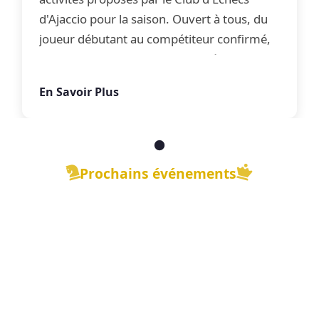
d'Ajaccio pour la saison. Ouvert à tous, du
joueur débutant au compétiteur confirmé,
le club propose une offre complète
d'apprentissage, de perfectionnement et
En Savoir Plus
de jeu libre dans une ambiance conviviale.
Prochains événements