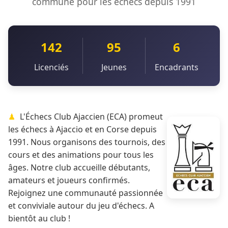
commune pour les échecs depuis 1991
142
95
6
Licenciés
Jeunes
Encadrants
L'Échecs Club Ajaccien (ECA) promeut
les échecs à Ajaccio et en Corse depuis
1991. Nous organisons des tournois, des
cours et des animations pour tous les
âges. Notre club accueille débutants,
amateurs et joueurs confirmés.
Rejoignez une communauté passionnée
et conviviale autour du jeu d'échecs. A
bientôt au club !