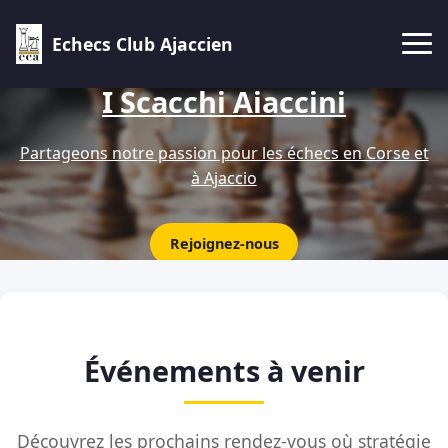
Echecs Club Ajaccien
I Scacchi Aiaccini
Partageons notre passion pour les échecs en Corse et
à Ajaccio
Rejoignez-nous
Événements à venir
Découvrez les prochains rendez-vous où stratégie