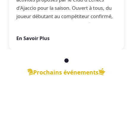
d'Ajaccio pour la saison. Ouvert à tous, du
joueur débutant au compétiteur confirmé,
le club propose une offre complète
d'apprentissage, de perfectionnement et
En Savoir Plus
de jeu libre dans une ambiance conviviale.
Prochains événements