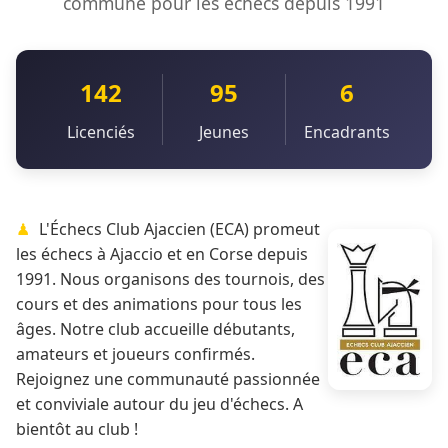
commune pour les échecs depuis 1991
142
95
6
Licenciés
Jeunes
Encadrants
L'Échecs Club Ajaccien (ECA) promeut
les échecs à Ajaccio et en Corse depuis
1991. Nous organisons des tournois, des
cours et des animations pour tous les
âges. Notre club accueille débutants,
amateurs et joueurs confirmés.
Rejoignez une communauté passionnée
et conviviale autour du jeu d'échecs. A
bientôt au club !