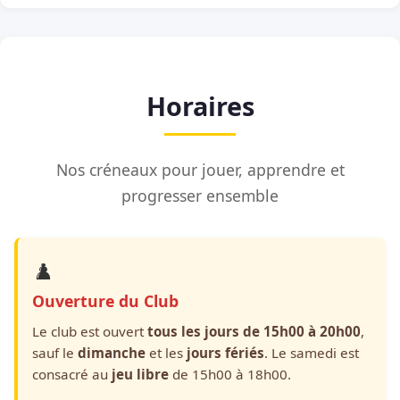
Horaires
Nos créneaux pour jouer, apprendre et
progresser ensemble
♟️
Ouverture du Club
Le club est ouvert
tous les jours de 15h00 à 20h00
,
sauf le
dimanche
et les
jours fériés
. Le samedi est
consacré au
jeu libre
de 15h00 à 18h00.