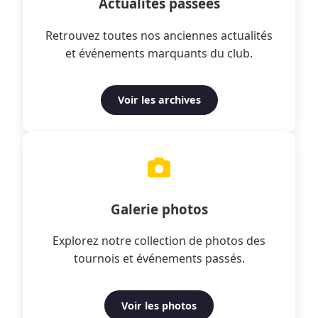
Actualités passées
Retrouvez toutes nos anciennes actualités
et événements marquants du club.
Voir les archives
Galerie photos
Explorez notre collection de photos des
tournois et événements passés.
Voir les photos