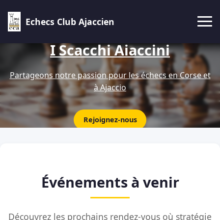
Echecs Club Ajaccien
I Scacchi Aiaccini
Partageons notre passion pour les échecs en Corse et
à Ajaccio
Rejoignez-nous
Événements à venir
Découvrez les prochains rendez-vous où stratégie