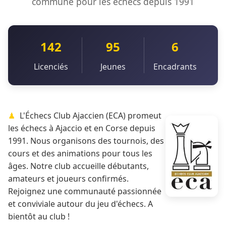
commune pour les échecs depuis 1991
142
95
6
Licenciés
Jeunes
Encadrants
L'Échecs Club Ajaccien (ECA) promeut
les échecs à Ajaccio et en Corse depuis
1991. Nous organisons des tournois, des
cours et des animations pour tous les
âges. Notre club accueille débutants,
amateurs et joueurs confirmés.
Rejoignez une communauté passionnée
et conviviale autour du jeu d'échecs. A
bientôt au club !