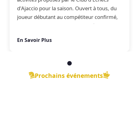
d'Ajaccio pour la saison. Ouvert à tous, du
joueur débutant au compétiteur confirmé,
le club propose une offre complète
d'apprentissage, de perfectionnement et
En Savoir Plus
de jeu libre dans une ambiance conviviale.
Prochains événements