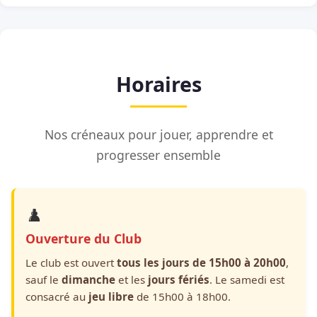
Horaires
Nos créneaux pour jouer, apprendre et
progresser ensemble
♟️
Ouverture du Club
Le club est ouvert
tous les jours de 15h00 à 20h00
,
sauf le
dimanche
et les
jours fériés
. Le samedi est
consacré au
jeu libre
de 15h00 à 18h00.