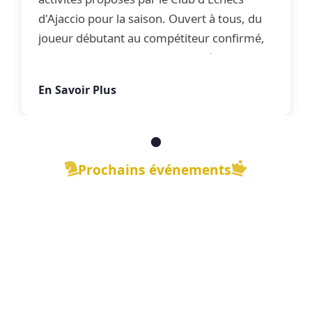
d'Ajaccio pour la saison. Ouvert à tous, du
joueur débutant au compétiteur confirmé,
le club propose une offre complète
d'apprentissage, de perfectionnement et
En Savoir Plus
de jeu libre dans une ambiance conviviale.
Prochains événements