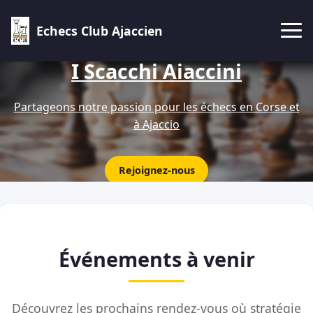
Echecs Club Ajaccien
I Scacchi Aiaccini
Partageons notre passion pour les échecs en Corse et
à Ajaccio
Rejoignez-nous
Événements à venir
Découvrez les prochains rendez-vous où stratégie