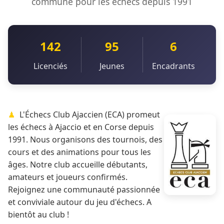
commune pour les échecs depuis 1991
142
95
6
Licenciés
Jeunes
Encadrants
L'Échecs Club Ajaccien (ECA) promeut
les échecs à Ajaccio et en Corse depuis
1991. Nous organisons des tournois, des
cours et des animations pour tous les
âges. Notre club accueille débutants,
amateurs et joueurs confirmés.
Rejoignez une communauté passionnée
et conviviale autour du jeu d'échecs. A
bientôt au club !