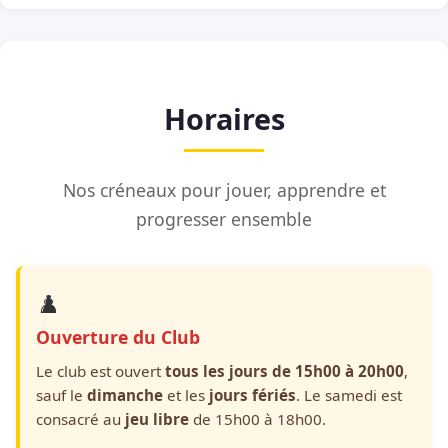
Horaires
Nos créneaux pour jouer, apprendre et
progresser ensemble
♟️
Ouverture du Club
Le club est ouvert
tous les jours de 15h00 à 20h00
,
sauf le
dimanche
et les
jours fériés
. Le samedi est
consacré au
jeu libre
de 15h00 à 18h00.