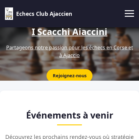
Echecs Club Ajaccien
I Scacchi Aiaccini
Partageons notre passion pour les échecs en Corse et
à Ajaccio
Rejoignez-nous
Événements à venir
Découvrez les prochains rendez-vous où stratégie