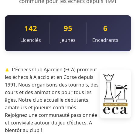
commune pour les échecs depuis 1991
142
95
6
Licenciés
Jeunes
Encadrants
L'Échecs Club Ajaccien (ECA) promeut
les échecs à Ajaccio et en Corse depuis
1991. Nous organisons des tournois, des
cours et des animations pour tous les
âges. Notre club accueille débutants,
amateurs et joueurs confirmés.
Rejoignez une communauté passionnée
et conviviale autour du jeu d'échecs. A
bientôt au club !