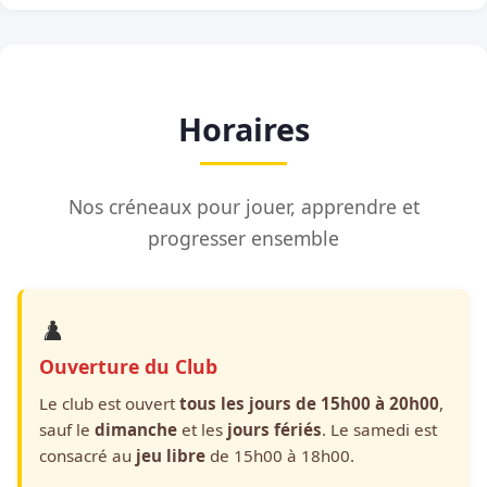
Horaires
Nos créneaux pour jouer, apprendre et
progresser ensemble
♟️
Ouverture du Club
Le club est ouvert
tous les jours de 15h00 à 20h00
,
sauf le
dimanche
et les
jours fériés
. Le samedi est
consacré au
jeu libre
de 15h00 à 18h00.