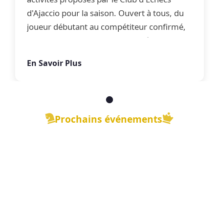
d'Ajaccio pour la saison. Ouvert à tous, du
joueur débutant au compétiteur confirmé,
le club propose une offre complète
d'apprentissage, de perfectionnement et
En Savoir Plus
de jeu libre dans une ambiance conviviale.
Prochains événements