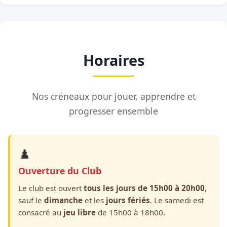
Horaires
Nos créneaux pour jouer, apprendre et
progresser ensemble
♟️
Ouverture du Club
Le club est ouvert
tous les jours de 15h00 à 20h00
,
sauf le
dimanche
et les
jours fériés
. Le samedi est
consacré au
jeu libre
de 15h00 à 18h00.