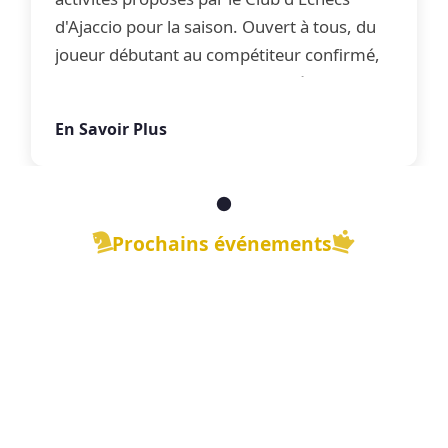
d'Ajaccio pour la saison. Ouvert à tous, du
joueur débutant au compétiteur confirmé,
le club propose une offre complète
d'apprentissage, de perfectionnement et
En Savoir Plus
de jeu libre dans une ambiance conviviale.
Prochains événements