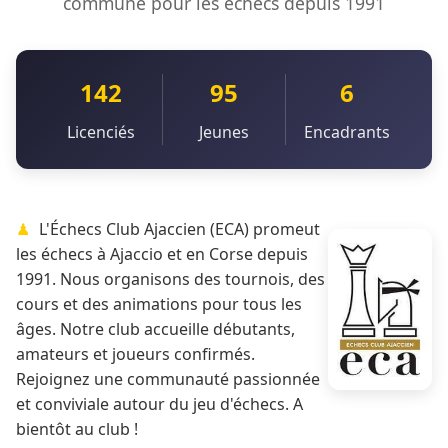
commune pour les échecs depuis 1991
142
95
6
Licenciés
Jeunes
Encadrants
L'Échecs Club Ajaccien (ECA) promeut
les échecs à Ajaccio et en Corse depuis
1991. Nous organisons des tournois, des
cours et des animations pour tous les
âges. Notre club accueille débutants,
amateurs et joueurs confirmés.
Rejoignez une communauté passionnée
et conviviale autour du jeu d'échecs. A
bientôt au club !