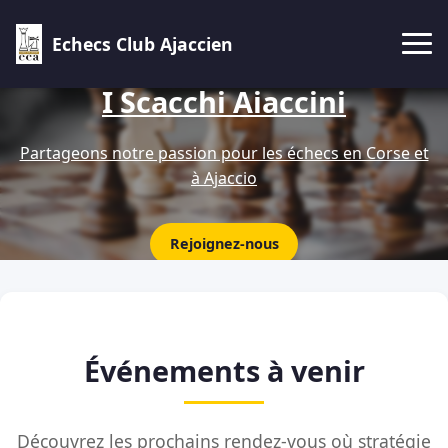
Echecs Club Ajaccien
I Scacchi Aiaccini
Partageons notre passion pour les échecs en Corse et
à Ajaccio
Rejoignez-nous
Événements à venir
Découvrez les prochains rendez-vous où stratégie