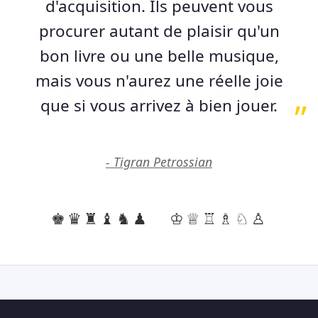
d'acquisition. Ils peuvent vous
procurer autant de plaisir qu'un
bon livre ou une belle musique,
mais vous n'aurez une réelle joie
que si vous arrivez à bien jouer.
- Tigran Petrossian
♚♛♜♝♞♟
♔♕♖♗♘♙