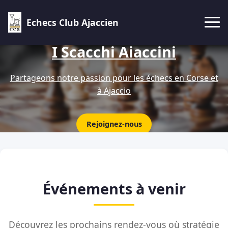
Echecs Club Ajaccien
I Scacchi Aiaccini
Partageons notre passion pour les échecs en Corse et
à Ajaccio
Rejoignez-nous
Événements à venir
Découvrez les prochains rendez-vous où stratégie