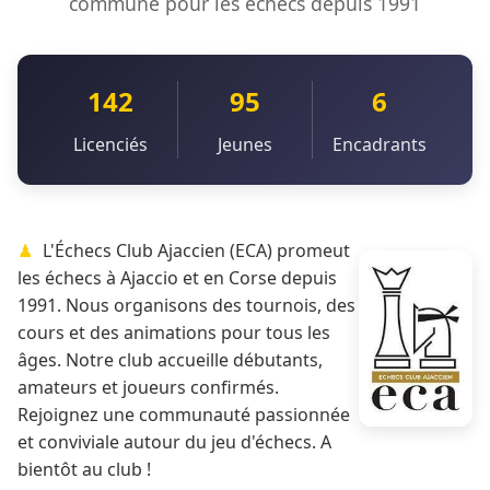
commune pour les échecs depuis 1991
142
95
6
Licenciés
Jeunes
Encadrants
L'Échecs Club Ajaccien (ECA) promeut
les échecs à Ajaccio et en Corse depuis
1991. Nous organisons des tournois, des
cours et des animations pour tous les
âges. Notre club accueille débutants,
amateurs et joueurs confirmés.
Rejoignez une communauté passionnée
et conviviale autour du jeu d'échecs. A
bientôt au club !