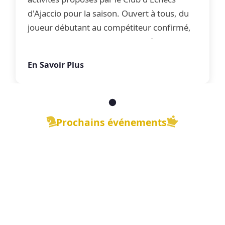
d'Ajaccio pour la saison. Ouvert à tous, du
joueur débutant au compétiteur confirmé,
le club propose une offre complète
d'apprentissage, de perfectionnement et
En Savoir Plus
de jeu libre dans une ambiance conviviale.
Prochains événements