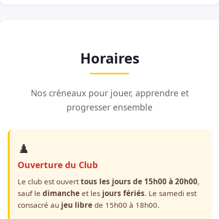
Horaires
Nos créneaux pour jouer, apprendre et
progresser ensemble
♟️
Ouverture du Club
Le club est ouvert
tous les jours de 15h00 à 20h00
,
sauf le
dimanche
et les
jours fériés
. Le samedi est
consacré au
jeu libre
de 15h00 à 18h00.