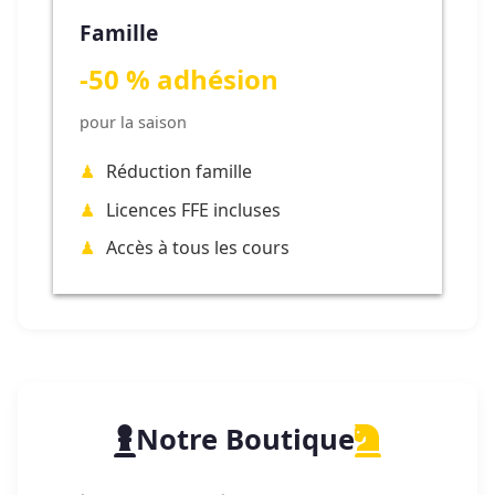
Famille
-50 % adhésion
pour la saison
Réduction famille
Licences FFE incluses
Accès à tous les cours
Notre Boutique