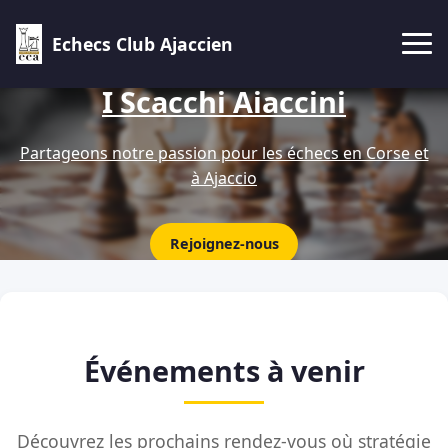
Echecs Club Ajaccien
I Scacchi Aiaccini
Partageons notre passion pour les échecs en Corse et
à Ajaccio
Rejoignez-nous
Événements à venir
Découvrez les prochains rendez-vous où stratégie