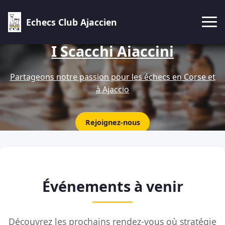
Echecs Club Ajaccien
I Scacchi Aiaccini
Partageons notre passion pour les échecs en Corse et
à Ajaccio
Rejoignez-nous
Événements à venir
Découvrez les prochains rendez-vous où stratégie