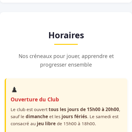
Horaires
Nos créneaux pour jouer, apprendre et
progresser ensemble
♟️
Ouverture du Club
Le club est ouvert
tous les jours de 15h00 à 20h00
,
sauf le
dimanche
et les
jours fériés
. Le samedi est
consacré au
jeu libre
de 15h00 à 18h00.