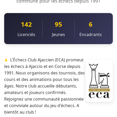
commune pour les échecs depuis 1991
142
95
6
Licenciés
Jeunes
Encadrants
L'Échecs Club Ajaccien (ECA) promeut
les échecs à Ajaccio et en Corse depuis
1991. Nous organisons des tournois, des
cours et des animations pour tous les
âges. Notre club accueille débutants,
amateurs et joueurs confirmés.
Rejoignez une communauté passionnée
et conviviale autour du jeu d'échecs. A
bientôt au club !