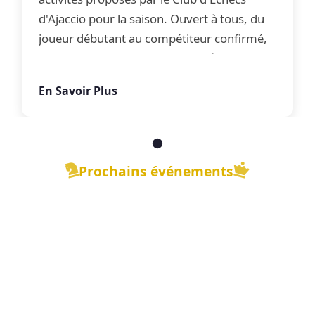
d'Ajaccio pour la saison. Ouvert à tous, du
joueur débutant au compétiteur confirmé,
le club propose une offre complète
d'apprentissage, de perfectionnement et
En Savoir Plus
de jeu libre dans une ambiance conviviale.
Prochains événements