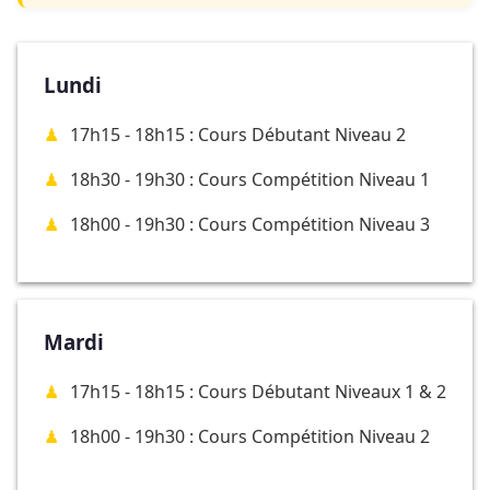
Lundi
17h15 - 18h15 : Cours Débutant Niveau 2
18h30 - 19h30 : Cours Compétition Niveau 1
18h00 - 19h30 : Cours Compétition Niveau 3
Mardi
17h15 - 18h15 : Cours Débutant Niveaux 1 & 2
18h00 - 19h30 : Cours Compétition Niveau 2