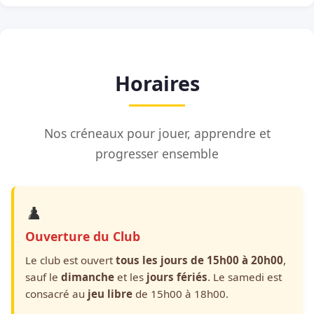
Horaires
Nos créneaux pour jouer, apprendre et
progresser ensemble
♟️
Ouverture du Club
Le club est ouvert
tous les jours de 15h00 à 20h00
,
sauf le
dimanche
et les
jours fériés
. Le samedi est
consacré au
jeu libre
de 15h00 à 18h00.