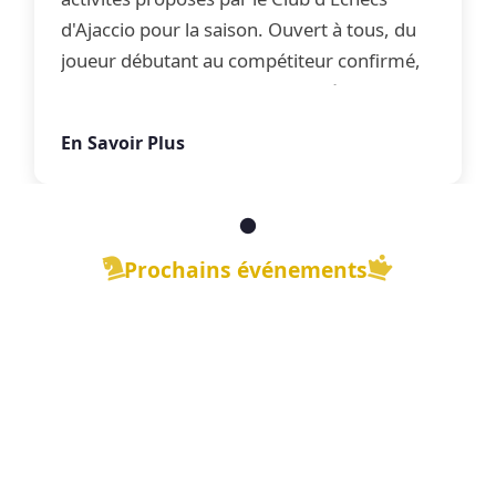
d'Ajaccio pour la saison. Ouvert à tous, du
joueur débutant au compétiteur confirmé,
le club propose une offre complète
d'apprentissage, de perfectionnement et
En Savoir Plus
de jeu libre dans une ambiance conviviale.
Prochains événements