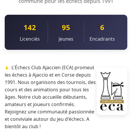
commune pour les échecs depuis 1991
142
95
6
Licenciés
Jeunes
Encadrants
L'Échecs Club Ajaccien (ECA) promeut
les échecs à Ajaccio et en Corse depuis
1991. Nous organisons des tournois, des
cours et des animations pour tous les
âges. Notre club accueille débutants,
amateurs et joueurs confirmés.
Rejoignez une communauté passionnée
et conviviale autour du jeu d'échecs. A
bientôt au club !