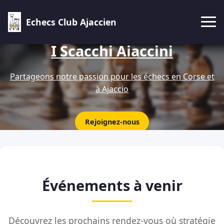
Echecs Club Ajaccien
I Scacchi Aiaccini
Partageons notre passion pour les échecs en Corse et
à Ajaccio
Rejoignez-nous
Événements à venir
Découvrez les prochains rendez-vous où stratégie